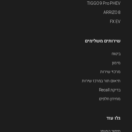
TIGGO 9 Pro PHEV
ARRIZO 8
FX EV
שירותים משלימים
ביטוח
מימון
מרכזי שירות
תיאום תור במרכז שירות
בדיקת Recall
מחירון חלפים
גלו עוד
סיפור המותג