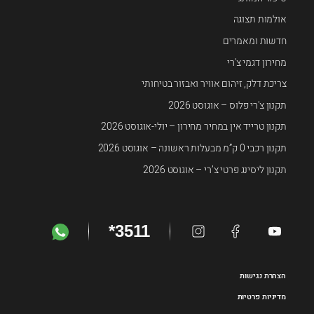
אולמות תצוגה
חדשות ומאמרים
מחירון דגמי צ'רי
צריכת דלק, זיהום אוויר ואבזור בטיחותי
תקנון צ'רי פלוס – אוגוסט 2026
תקנון טרייד אין במחיר מחירון – יולי-אוגוסט 2026
תקנון רכבי 0 ק”מ מבעלות ראשונה – אוגוסט 2026
תקנון ליסינג פרטי צ’רי – אוגוסט 2026
*3511
הצהרת נגישות
מדיניות פרטיות