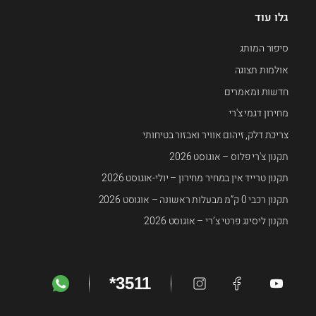
גלו עוד
סיפור המותג
אולמות תצוגה
חדשות ומאמרים
מחירון דגמי צ'רי
צריכת דלק, זיהום אוויר ואבזור בטיחותי
תקנון צ'רי פלוס – אוגוסט 2026
תקנון טרייד אין במחיר מחירון – יולי-אוגוסט 2026
תקנון רכבי 0 ק”מ מבעלות ראשונה – אוגוסט 2026
תקנון ליסינג פרטי צ’רי – אוגוסט 2026
*3511