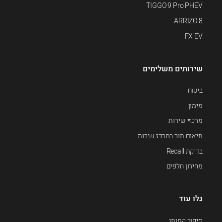
TIGGO 9 Pro PHEV
ARRIZO 8
FX EV
שירותים משלימים
ביטוח
מימון
מרכזי שירות
תיאום תור במרכז שירות
בדיקת Recall
מחירון חלפים
גלו עוד
סיפור המותג