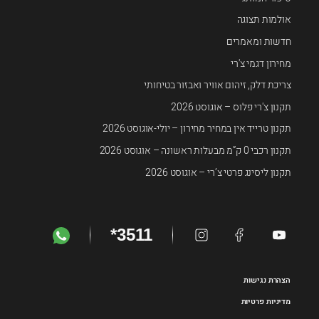
אולמות תצוגה
חדשות ומאמרים
מחירון דגמי צ'רי
צריכת דלק, זיהום אוויר ואבזור בטיחותי
תקנון צ'רי פלוס – אוגוסט 2026
תקנון טרייד אין במחיר מחירון – יולי-אוגוסט 2026
תקנון רכבי 0 ק”מ מבעלות ראשונה – אוגוסט 2026
תקנון ליסינג פרטי צ’רי – אוגוסט 2026
*3511
הצהרת נגישות
מדיניות פרטיות