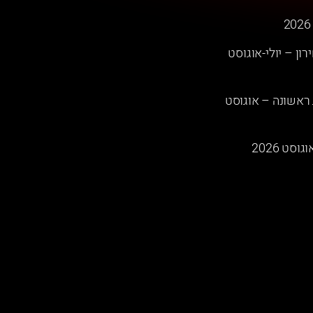
רון – יולי-אוגוסט
 מבעלות ראשונה – אוגוסט
סט 2026