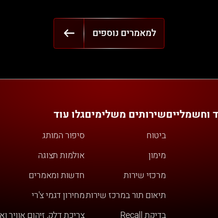
למאמרים נוספים
ד וחשמליים
שירותים משלימים
גלו עוד
ביטוח
סיפור המותג
מימון
אולמות תצוגה
מרכזי שירות
חדשות ומאמרים
תיאום תור במרכז שירות
מחירון דגמי צ'רי
בדיקת Recall
צריכת דלק, זיהום אוויר וא