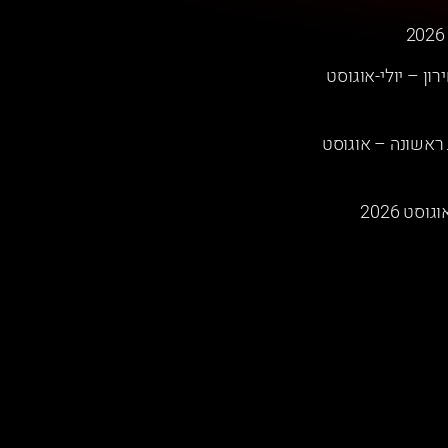
רון – יולי-אוגוסט
 מבעלות ראשונה – אוגוסט
סט 2026