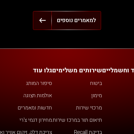
למאמרים נוספים
ד וחשמליים
שירותים משלימים
גלו עוד
ביטוח
סיפור המותג
מימון
אולמות תצוגה
מרכזי שירות
חדשות ומאמרים
תיאום תור במרכז שירות
מחירון דגמי צ'רי
בדיקת Recall
צריכת דלק, זיהום אוויר וא