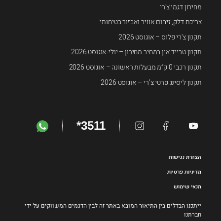
מחירון דגמי צ'רי
צריכת דלק, זיהום אוויר ואבזור בטיחותי
תקנון צ'רי פלוס – אוגוסט 2026
תקנון טרייד אין במחיר מחירון – יולי-אוגוסט 2026
תקנון רכבי 0 ק”מ מבעלות ראשונה – אוגוסט 2026
תקנון ליסינג פרטי צ’רי – אוגוסט 2026
*3511
הצהרת נגישות
מדיניות פרטיות
תנאי שימוש
ייתכנו הבדלים בין התיאור המובא באתר זה לבין הדגמים המשווקים על-ידי
חברתנו