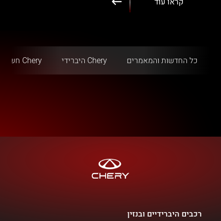
קראו עוד
כל החדשות והמאמרים
Chery היברידי
Chery חשמלי
רכבים היברידיים ובנזין