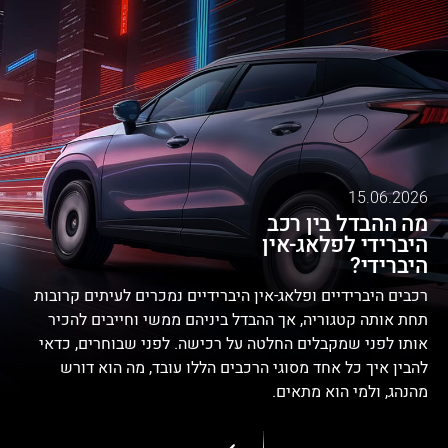
15.06.2026
מה ההבדל בין רכב
היברידי לפלאג-אין
היברידי?
רכבים היברידיים ופלאג-אין היברידיים נמכרים לעיתים קרובות
תחת אותה קטגוריה, אך ההבדל ביניהם ממשי וחייבים להכיר
אותו לפני שמקבלים החלטה על רכישה. לפני שבוחרים, כדאי
להבין איך כל אחד מסוגי הרכבים הללו עובד, מה הוא דורש
מהנהג, ולמי הוא מתאים.