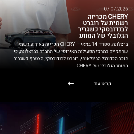
07.07.2026
CHERY מכריזה
רשמית על רוברט
לבנדובסקי כשגריר
הגלובלי של המותג
ברצלונה, ספרד, 14 במאי – CHERY הכריזה באירוע רשמי
שהתקיים במרכז הפעילות האירופי של החברה בברצלונה, כי
כוכב הכדורגל הבינלאומי, רוברט לבנדובסקי, הצטרף כשגריר
המותג הגלובלי של CHERY.
קראו עוד