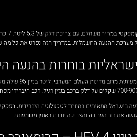
צ'רי טיגו 4 V
ראליות בוחרות בהנעה הי
עה בישראל מתאימים במיוחד לטכנולוגיה היברידית. בפקקים
ושה את רוב העבודה והצריכה יורדת באופן משמעותי.