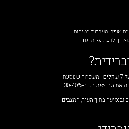
HE הוא קרוסאובר קומפקטי במחיר משתלם, עם צריכת דלק של 5.3 ליטר, 7 כריות אוויר, מערכות בטיחות
ברידית?
מחירי הדלק בישראל גבוהים משמעותית מרוב מדינות העולם המערבי. ליטר בנזין 95 עולה מעל 7 שקלים, ומשפחה שנוסעת
 ובנסיעה בתוך העיר, המצבים