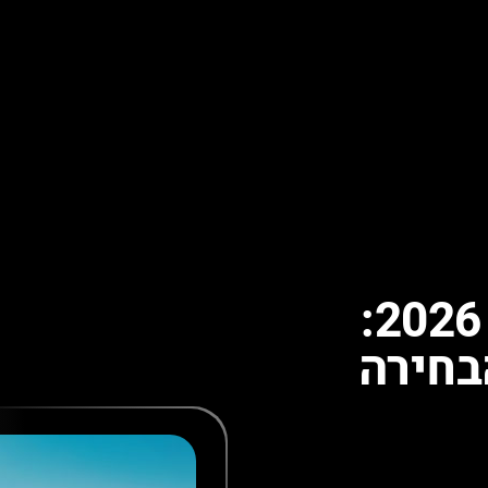
רכב היברידי מומלץ 2026:
 4 HEV – הבחירה