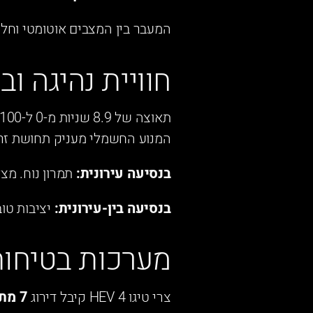
המעבר בין המצבים אוטומטי וחל
חוויית נהיגה ו
המנוע החשמלי מעניק תחושת זריזות
בנסיעה עירונית:
תמרון נוח. מצלמת 360 מעלות מקלה על חניה מקבילה ו
בנסיעה בין-עירונית:
יציבות טוב
מערכות בטיחות
צרי טיגו 4 HEV קיבל דירוג
7 מתוך 8