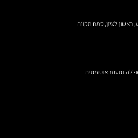
 שבע, ראשון לציון, פתח תקווה
 חיצונית. הסוללה נטענת אוטומטית