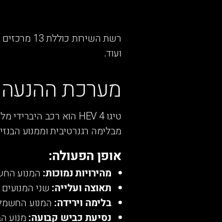
רשת השירות
ועוד.
מערכת ההנעה ה
מבלימה רגנרטיבית וממנוע הבנזין
אופן הפעולה:
מהירויות נמוכות:
המנוע החשמ
תאוצה ועלייה:
שני המנועים יחד – 163 כ
בלימה וירידה:
המנוע החשמלי 
נסיעת כביש קבועה:
מנוע הב