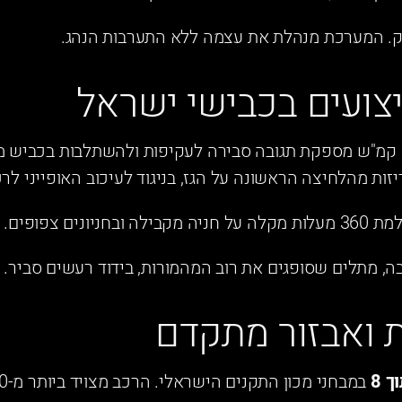
ק. המערכת מנהלת את עצמה ללא התערבות הנהג.
ביצועים בכבישי ישראל
תאוצה של 8.9 שניות מ-0 ל-100 קמ"ש מספקת תגובה סבירה לעקיפות ולהשתלבות 
 מהלחיצה הראשונה על הגז, בניגוד לעיכוב האופייני לרכבי ב
בחניונים צפופים.
ה, מתלים שסופגים את רוב המהמורות, בידוד רעשים סביר.
 ואבזור מתקדם