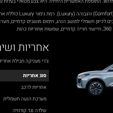
. התוספת האפשרית היחידה היא צבע מטאלי בעלות של 1,000 ₪ בלב
יש שתי רמות גימור – הבסיסית (rt
.
אחריות ושיר
צ'רי מעניקה חבילת אחריו
סוג אחריות
אחריות לרכב
מערכת הנעה חשמלית
שלדה נגד קורוזיה